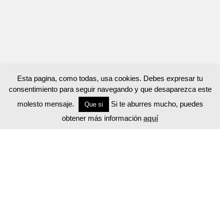
Esta pagina, como todas, usa cookies. Debes expresar tu
consentimiento para seguir navegando y que desaparezca este
molesto mensaje.
Si te aburres mucho, puedes
Que si
obtener más información
aquí